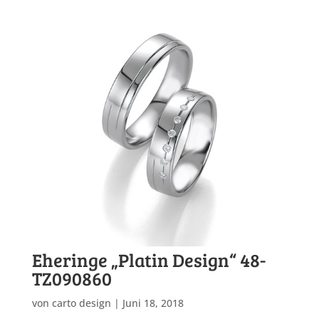
Eheringe „Platin Design“ 48-
TZ090860
von
carto design
|
Juni 18, 2018