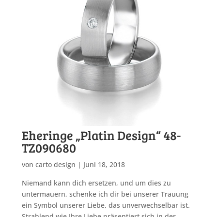
Eheringe „Platin Design“ 48-
TZ090680
von
carto design
|
Juni 18, 2018
Niemand kann dich ersetzen, und um dies zu
untermauern, schenke ich dir bei unserer Trauung
ein Symbol unserer Liebe, das unverwechselbar ist.
Strahlend wie Ihre Liebe präsentiert sich in der