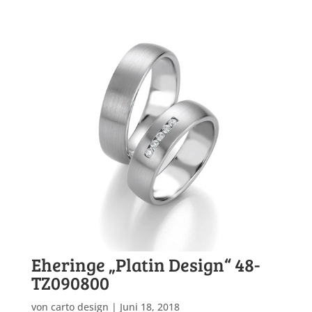
Eheringe „Platin Design“ 48-
TZ090800
von
carto design
|
Juni 18, 2018