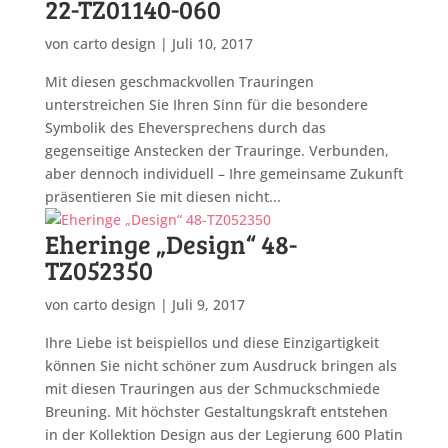
22-TZ01140-060
von
carto design
|
Juli 10, 2017
Mit diesen geschmackvollen Trauringen
unterstreichen Sie Ihren Sinn für die besondere
Symbolik des Eheversprechens durch das
gegenseitige Anstecken der Trauringe. Verbunden,
aber dennoch individuell – Ihre gemeinsame Zukunft
präsentieren Sie mit diesen nicht...
Eheringe „Design“ 48-
TZ052350
von
carto design
|
Juli 9, 2017
Ihre Liebe ist beispiellos und diese Einzigartigkeit
können Sie nicht schöner zum Ausdruck bringen als
mit diesen Trauringen aus der Schmuckschmiede
Breuning. Mit höchster Gestaltungskraft entstehen
in der Kollektion Design aus der Legierung 600 Platin