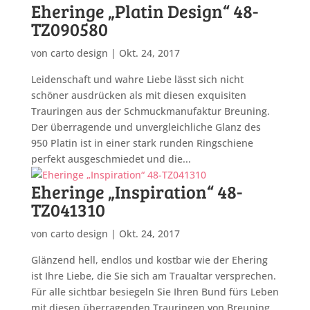
Eheringe „Platin Design“ 48-
TZ090580
von
carto design
|
Okt. 24, 2017
Leidenschaft und wahre Liebe lässt sich nicht
schöner ausdrücken als mit diesen exquisiten
Trauringen aus der Schmuckmanufaktur Breuning.
Der überragende und unvergleichliche Glanz des
950 Platin ist in einer stark runden Ringschiene
perfekt ausgeschmiedet und die...
Eheringe „Inspiration“ 48-
TZ041310
von
carto design
|
Okt. 24, 2017
Glänzend hell, endlos und kostbar wie der Ehering
ist Ihre Liebe, die Sie sich am Traualtar versprechen.
Für alle sichtbar besiegeln Sie Ihren Bund fürs Leben
mit diesen überragenden Trauringen von Breuning.