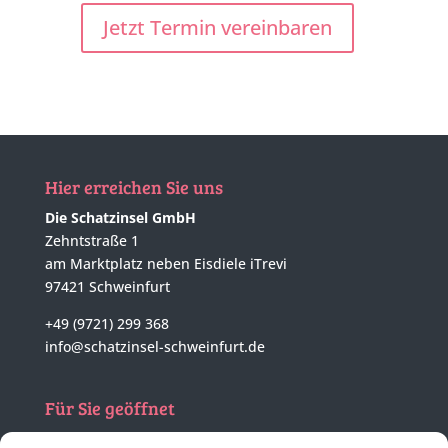
Jetzt Termin vereinbaren
Hier erreichen Sie uns
Die Schatzinsel GmbH
Zehntstraße 1
am Marktplatz neben Eisdiele iTrevi
97421 Schweinfurt
+49 (9721) 299 368
info@schatzinsel-schweinfurt.de
Für Sie geöffnet
Mo - Di
nach tel. Vereinbarung