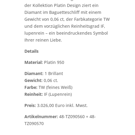
der Kollektion Platin Design ziert ein
Diamant im Baguetteschliff mit einem
Gewicht von 0,06 ct, der Farbkategorie TW
und dem vorzüglichen Reinheitsgrad IF,
lupenrein – ein beeindruckendes Symbol
Ihrer reinen Liebe.
Details
Material:
Platin 950
Diamant:
1 Brillant
Gewicht:
0,06 ct.
Farbe:
TW (feines Weiß)
Reinheit:
IF (Lupenrein)
Preis:
3.026,00 Euro inkl. Mwst.
Artikelnummer:
48-TZ090560 + 48-
TZ090570