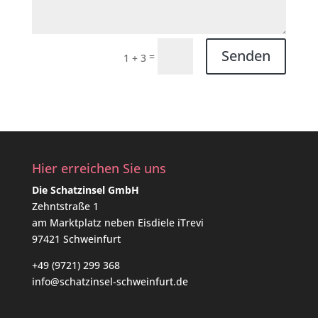
Senden
=
1 + 3
Hier erreichen Sie uns
Die Schatzinsel GmbH
Zehntstraße 1
am Marktplatz neben Eisdiele iTrevi
97421 Schweinfurt
+49 (9721) 299 368
info@schatzinsel-schweinfurt.de