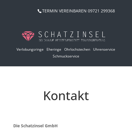
TERMIN VEREINBAREN 09721 299368
Verlobungsringe
Eheringe
Ohrlochstechen
Uhrenservice
Schmuckservice
Kontakt
Die Schatzinsel GmbH