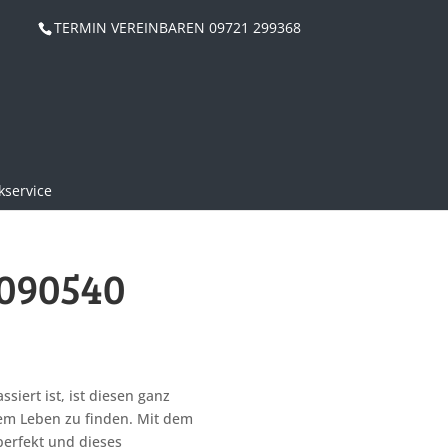
TERMIN VEREINBAREN 09721 299368
service
Z090540
siert ist, ist diesen ganz
m Leben zu finden. Mit dem
perfekt und dieses