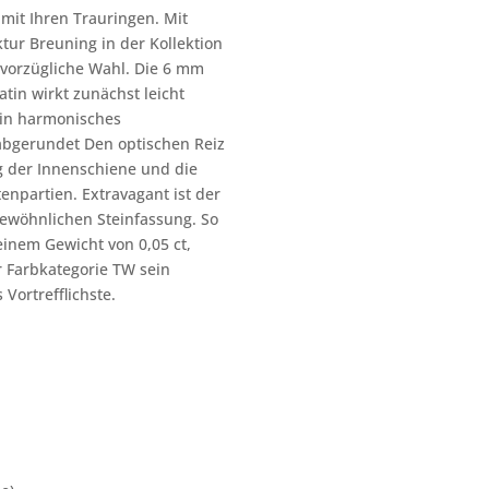
mit Ihren Trauringen. Mit
ur Breuning in der Kollektion
e vorzügliche Wahl. Die 6 mm
atin wirkt zunächst leicht
 ein harmonisches
abgerundet Den optischen Reiz
g der Innenschiene und die
tenpartien. Extravagant ist der
ewöhnlichen Steinfassung. So
seinem Gewicht von 0,05 ct,
 Farbkategorie TW sein
Vortrefflichste.