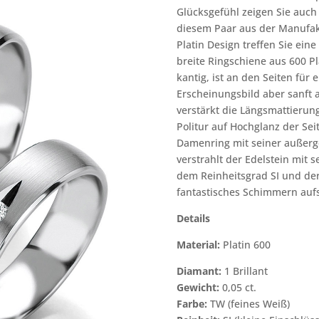
Glücksgefühl zeigen Sie auch 
diesem Paar aus der Manufakt
Platin Design treffen Sie ein
breite Ringschiene aus 600 Pl
kantig, ist an den Seiten für
Erscheinungsbild aber sanft 
verstärkt die Längsmattierun
Politur auf Hochglanz der Sei
Damenring mit seiner außerg
verstrahlt der Edelstein mit 
dem Reinheitsgrad SI und der
fantastisches Schimmern aufs 
Details
Material:
Platin 600
Diamant:
1 Brillant
Gewicht:
0,05 ct.
Farbe:
TW (feines Weiß)