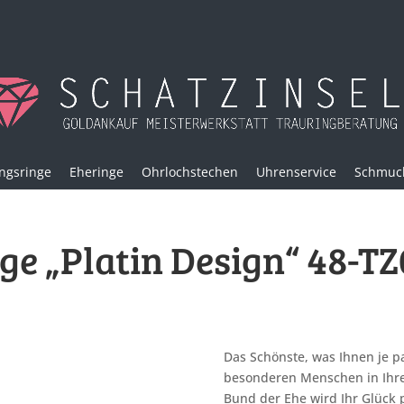
ngsringe
Eheringe
Ohrlochstechen
Uhrenservice
Schmuck
ge „Platin Design“ 48-T
Das Schönste, was Ihnen je pas
besonderen Menschen in Ihre
Bund der Ehe wird Ihr Glück 