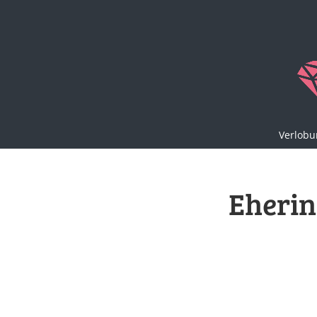
Verlobu
Eherin