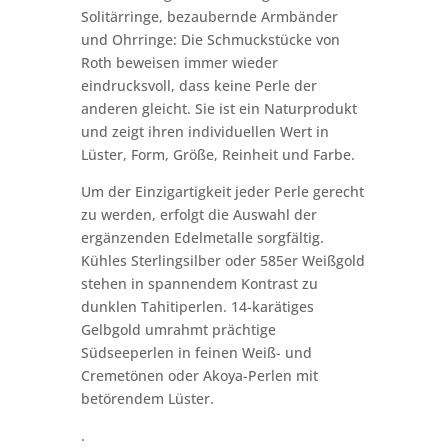
Solitärringe, bezaubernde Armbänder
und Ohrringe: Die Schmuckstücke von
Roth beweisen immer wieder
eindrucksvoll, dass keine Perle der
anderen gleicht. Sie ist ein Naturprodukt
und zeigt ihren individuellen Wert in
Lüster, Form, Größe, Reinheit und Farbe.
Um der Einzigartigkeit jeder Perle gerecht
zu werden, erfolgt die Auswahl der
ergänzenden Edelmetalle sorgfältig.
Kühles Sterlingsilber oder 585er Weißgold
stehen in spannendem Kontrast zu
dunklen Tahitiperlen. 14-karätiges
Gelbgold umrahmt prächtige
Südseeperlen in feinen Weiß- und
Cremetönen oder Akoya-Perlen mit
betörendem Lüster.
.