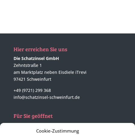
Hier erreichen Sie uns
Die Schatzinsel GmbH
Zehntstraße 1
am Marktplatz neben Eisdiele iTrevi
97421 Schweinfurt
+49 (9721) 299 368
info@schatzinsel-schweinfurt.de
Für Sie geöffnet
Mo - Di
nach tel. Vereinbarung
Cookie-Zustimmung
Mi - Fr
10:00 - 17:00 Uhr