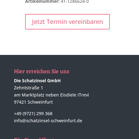
Artikelnummer:
41-TZ86624-0
Jetzt Termin vereinbaren
Hier erreichen Sie uns
Die Schatzinsel GmbH
Zehntstraße 1
am Marktplatz neben Eisdiele iTrevi
97421 Schweinfurt
+49 (9721) 299 368
info@schatzinsel-schweinfurt.de