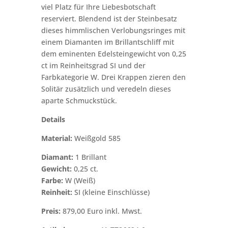
viel Platz für Ihre Liebesbotschaft
reserviert. Blendend ist der Steinbesatz
dieses himmlischen Verlobungsringes mit
einem Diamanten im Brillantschliff mit
dem eminenten Edelsteingewicht von 0,25
ct im Reinheitsgrad SI und der
Farbkategorie W. Drei Krappen zieren den
Solitär zusätzlich und veredeln dieses
aparte Schmuckstück.
Details
Material:
Weißgold 585
Diamant:
1 Brillant
Gewicht:
0,25 ct.
Farbe:
W (Weiß)
Reinheit:
SI (kleine Einschlüsse)
Preis:
879,00 Euro inkl. Mwst.