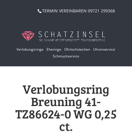
TERMIN VEREINBAREN 09721 299368
Verlobungsringe
Eheringe
Ohrlochstechen
Uhrenservice
Schmuckservice
Verlobungsring
Breuning 41-
TZ86624-0 WG 0,25
ct.