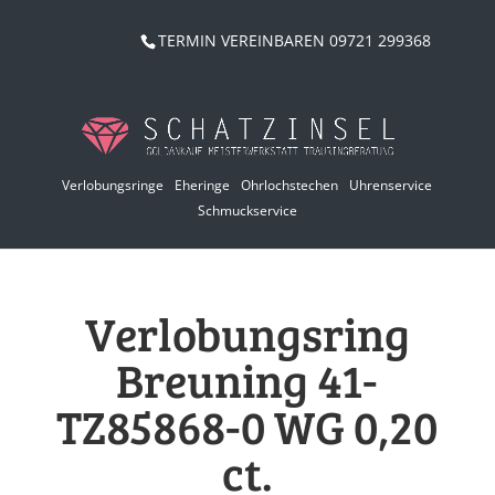
TERMIN VEREINBAREN 09721 299368
Verlobungsringe
Eheringe
Ohrlochstechen
Uhrenservice
Schmuckservice
Verlobungsring
Breuning 41-
TZ85868-0 WG 0,20
ct.