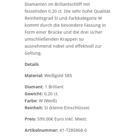
Diamanten im Brillantschliff mit
fesselnden 0,20 ct. Die sehr hohe Qualität
Reinheitsgrad SI und Farbkategorie W
kommt durch die besondere Fassung in
Form einer Brücke und die drei sicher
umschließenden Krappen so
ausnehmend nobel und effektvoll zur
Geltung.
Details
Material:
Weißgold 585
Diamant:
1 Brillant
Gewicht:
0,20 ct.
Farbe:
W (Weiß)
Reinheit:
SI (kleine Einschlüsse)
Preis:
599,00€ Euro inkl. Mwst.
Artikelnummer:
41-TZ85868-0