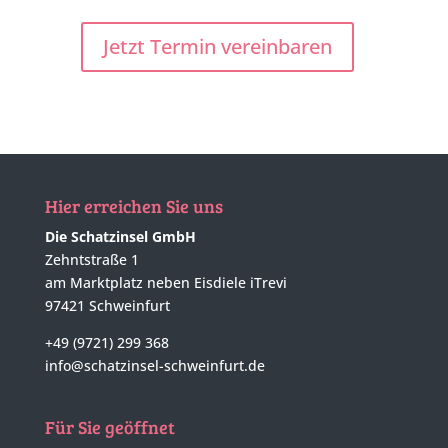
Jetzt Termin vereinbaren
Hier erreichen Sie uns
Die Schatzinsel GmbH
Zehntstraße 1
am Marktplatz neben Eisdiele iTrevi
97421 Schweinfurt
+49 (9721) 299 368
info@schatzinsel-schweinfurt.de
Für Sie geöffnet