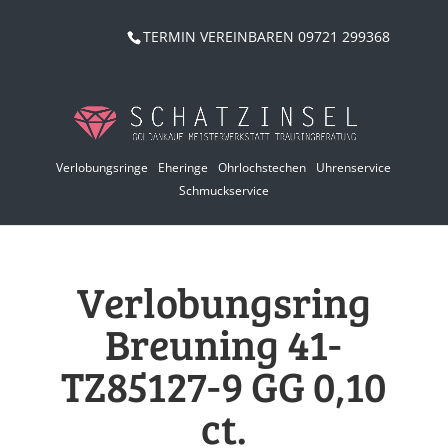
TERMIN VEREINBAREN 09721 299368
Verlobungsringe
Eheringe
Ohrlochstechen
Uhrenservice
Schmuckservice
Verlobungsring
Breuning 41-
TZ85127-9 GG 0,10
ct.