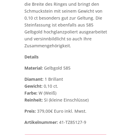
die Breite des Ringes und bringt den
Schmuckstein mit seinem Gewicht von
0,10 ct besonders gut zur Geltung. Die
Steinfassung ist ebenfalls aus 585
Gelbgold hochglanzpoliert ausgearbeitet
und versinnbildlicht so auch Ihre
Zusammengehörigkeit.
Details
Material:
Gelbgold 585
Diamant:
1 Brillant
Gewicht:
0,10 ct.
Farbe:
W (Weiß)
Reinheit:
SI (kleine Einschlüsse)
Preis:
379,00€ Euro inkl. Mwst.
Artikelnummer:
41-TZ85127-9