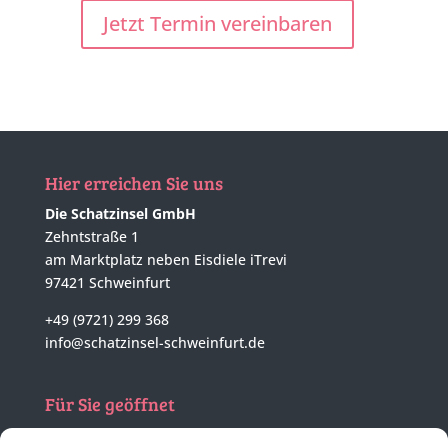
Jetzt Termin vereinbaren
Hier erreichen Sie uns
Die Schatzinsel GmbH
Zehntstraße 1
am Marktplatz neben Eisdiele iTrevi
97421 Schweinfurt
+49 (9721) 299 368
info@schatzinsel-schweinfurt.de
Für Sie geöffnet
Mo - Di
nach tel. Vereinbarung