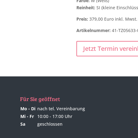
Farbe:
W (Weiß)
Reinheit:
SI (kleine Einschlüss
Preis:
379,00 Euro inkl. Mwst.
Artikelnummer:
41-TZ05633-
Jetzt Termin verei
Für Sie geöffnet
Mo - Di
nach tel. Vereinbarung
Mi - Fr
10:00 - 17:00 Uhr
Sa
geschlossen