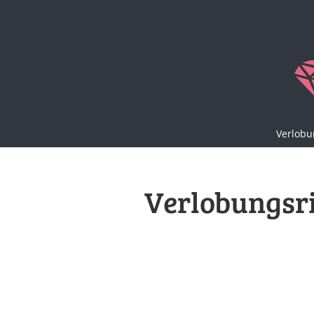
Verlobu
Verlobungsri