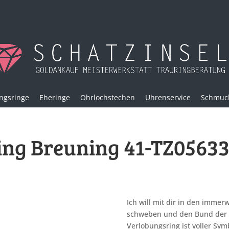
ngsringe
Eheringe
Ohrlochstechen
Uhrenservice
Schmuck
ng Breuning 41-TZ05633-
Ich will mit dir in den imme
schweben und den Bund der E
Verlobungsring ist voller Sym