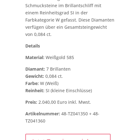
Schmucksteine im Brillantschliff mit
einem Reinheitsgrad SI in der
Farbkategorie W gefasst. Diese Diamanten
verfügen über ein Gesamtsteingewicht
von 0,084 ct.
Details
Material:
Weißgold 585
Diamant:
7 Brillanten
Gewicht:
0,084 ct.
Farbe:
W (Weiß)
Reinheit:
SI (kleine Einschlüsse)
Preis:
2.040,00 Euro inkl. Mwst.
Artikelnummer:
48-TZ041350 + 48-
TZ041360