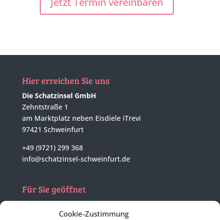
Jetzt Termin vereinbaren
Hier erreichen Sie uns
Die Schatzinsel GmbH
Zehntstraße 1
am Marktplatz neben Eisdiele iTrevi
97421 Schweinfurt
+49 (9721) 299 368
info@schatzinsel-schweinfurt.de
Für Sie geöffnet
Mo - Di
nach tel. Vereinbarung
Cookie-Zustimmung
Mi - Fr
10:00 - 17:00 Uhr