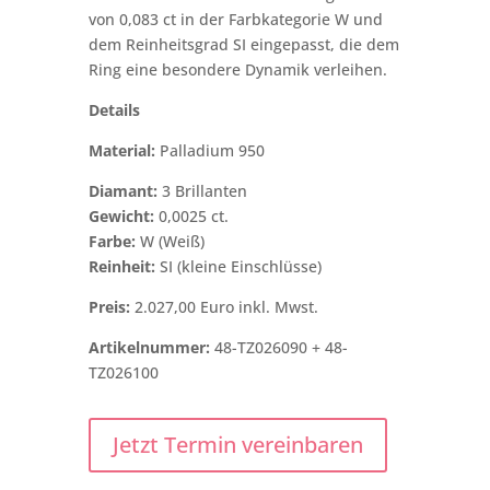
von 0,083 ct in der Farbkategorie W und
dem Reinheitsgrad SI eingepasst, die dem
Ring eine besondere Dynamik verleihen.
Details
Material:
Palladium 950
Diamant:
3 Brillanten
Gewicht:
0,0025 ct.
Farbe:
W (Weiß)
Reinheit:
SI (kleine Einschlüsse)
Preis:
2.027,00 Euro inkl. Mwst.
Artikelnummer:
48-TZ026090 + 48-
TZ026100
Jetzt Termin vereinbaren