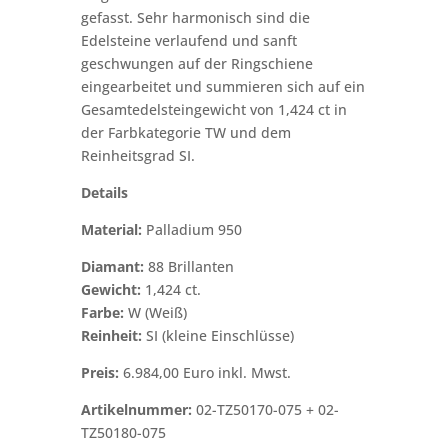
gefasst. Sehr harmonisch sind die
Edelsteine verlaufend und sanft
geschwungen auf der Ringschiene
eingearbeitet und summieren sich auf ein
Gesamtedelsteingewicht von 1,424 ct in
der Farbkategorie TW und dem
Reinheitsgrad SI.
Details
Material:
Palladium 950
Diamant:
88 Brillanten
Gewicht:
1,424 ct.
Farbe:
W (Weiß)
Reinheit:
SI (kleine Einschlüsse)
Preis:
6.984,00 Euro inkl. Mwst.
Artikelnummer:
02-TZ50170-075 + 02-
TZ50180-075