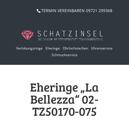
TERMIN VEREINBAREN 09721 299368
Verlobungsringe
Eheringe
Ohrlochstechen
Uhrenservice
Schmuckservice
Eheringe „La
Bellezza“ 02-
TZ50170-075