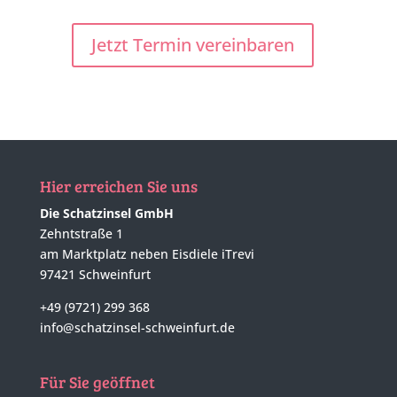
Jetzt Termin vereinbaren
Hier erreichen Sie uns
Die Schatzinsel GmbH
Zehntstraße 1
am Marktplatz neben Eisdiele iTrevi
97421 Schweinfurt
+49 (9721) 299 368
info@schatzinsel-schweinfurt.de
Für Sie geöffnet