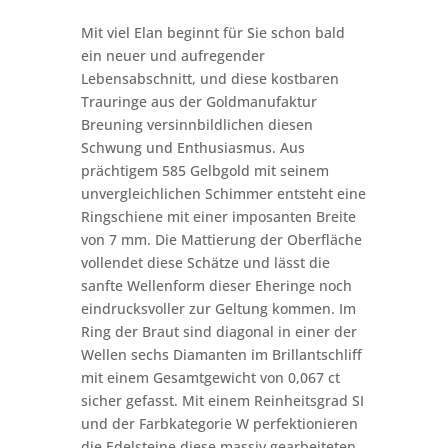
Mit viel Elan beginnt für Sie schon bald
ein neuer und aufregender
Lebensabschnitt, und diese kostbaren
Trauringe aus der Goldmanufaktur
Breuning versinnbildlichen diesen
Schwung und Enthusiasmus. Aus
prächtigem 585 Gelbgold mit seinem
unvergleichlichen Schimmer entsteht eine
Ringschiene mit einer imposanten Breite
von 7 mm. Die Mattierung der Oberfläche
vollendet diese Schätze und lässt die
sanfte Wellenform dieser Eheringe noch
eindrucksvoller zur Geltung kommen. Im
Ring der Braut sind diagonal in einer der
Wellen sechs Diamanten im Brillantschliff
mit einem Gesamtgewicht von 0,067 ct
sicher gefasst. Mit einem Reinheitsgrad SI
und der Farbkategorie W perfektionieren
die Edelsteine diese massiv gearbeiteten