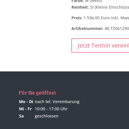
Farbe:
W (Weiß)
Reinheit:
SI (kleine Einschlüss
Preis:
1.596,00 Euro inkl. Mws
Artikelnummer:
48-TZ061290
Jetzt Termin verei
Für Sie geöffnet
Mo - Di
nach tel. Vereinbarung
Mi - Fr
10:00 - 17:00 Uhr
Sa
geschlossen