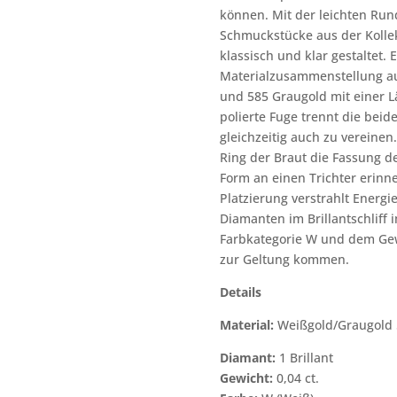
können. Mit der leichten Run
Schmuckstücke aus der Kollek
klassisch und klar gestaltet. 
Materialzusammenstellung au
und 585 Graugold mit einer L
polierte Fuge trennt die beid
gleichzeitig auch zu vereinen
Ring der Braut die Fassung de
Form an einen Trichter erinne
Platzierung verstrahlt Energie
Diamanten im Brillantschliff 
Farbkategorie W und dem Gewi
zur Geltung kommen.
Details
Material:
Weißgold/Graugold 
Diamant:
1 Brillant
Gewicht:
0,04 ct.