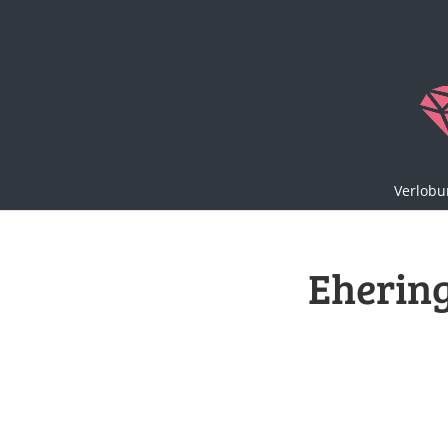
Verlobu
Ehering