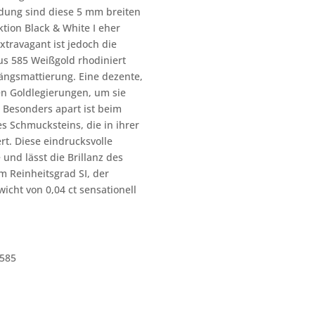
dung sind diese 5 mm breiten
tion Black & White I eher
Extravagant ist jedoch die
s 585 Weißgold rhodiniert
ängsmattierung. Eine dezente,
en Goldlegierungen, um sie
. Besonders apart ist beim
s Schmucksteins, die in ihrer
rt. Diese eindrucksvolle
 und lässt die Brillanz des
im Reinheitsgrad SI, der
cht von 0,04 ct sensationell
585