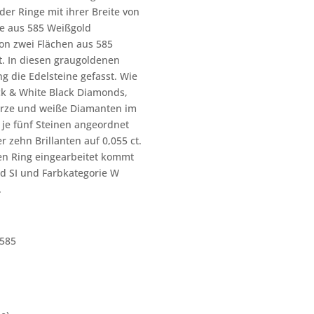
er Ringe mit ihrer Breite von
ne aus 585 Weißgold
on zwei Flächen aus 585
t. In diesen graugoldenen
 die Edelsteine gefasst. Wie
ck & White Black Diamonds,
warze und weiße Diamanten im
u je fünf Steinen angeordnet
 zehn Brillanten auf 0,055 ct.
den Ring eingearbeitet kommt
ad SI und Farbkategorie W
.
585