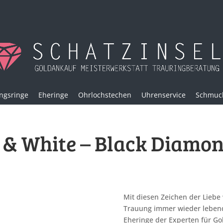
ngsringe
Eheringe
Ohrlochstechen
Uhrenservice
Schmuck
 & White – Black Diamo
Mit diesen Zeichen der Liebe 
Trauung immer wieder lebendi
Eheringe der Experten für G