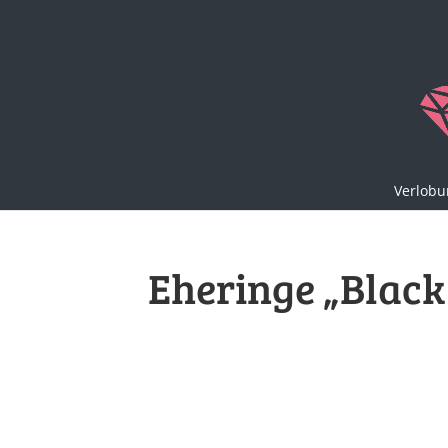
Verlobu
Eheringe „Black