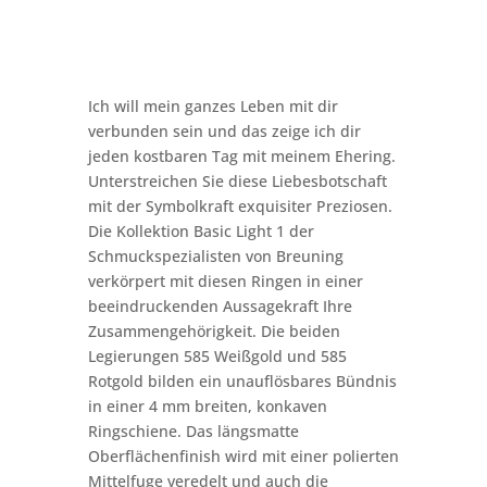
Ich will mein ganzes Leben mit dir
verbunden sein und das zeige ich dir
jeden kostbaren Tag mit meinem Ehering.
Unterstreichen Sie diese Liebesbotschaft
mit der Symbolkraft exquisiter Preziosen.
Die Kollektion Basic Light 1 der
Schmuckspezialisten von Breuning
verkörpert mit diesen Ringen in einer
beeindruckenden Aussagekraft Ihre
Zusammengehörigkeit. Die beiden
Legierungen 585 Weißgold und 585
Rotgold bilden ein unauflösbares Bündnis
in einer 4 mm breiten, konkaven
Ringschiene. Das längsmatte
Oberflächenfinish wird mit einer polierten
Mittelfuge veredelt und auch die