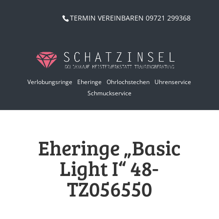
TERMIN VEREINBAREN 09721 299368
Verlobungsringe
Eheringe
Ohrlochstechen
Uhrenservice
Schmuckservice
Eheringe „Basic
Light I“ 48-
TZ056550