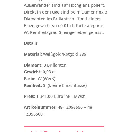
Außenränder sind auf Hochglanz poliert.
Direkt in der Fuge sind beim Damenring 3
Diamanten im Brillantschliff mit einem
Einzelgewicht von 0,01 ct, Farbkategorie
W, Reinheitsgrad SI eingerieben gefasst.
Details
Material:
Weißgold/Rotgold 585
Diamant:
3 Brillanten
Gewicht:
0,03 ct.
Farbe:
W (Weiß)
Reinheit:
SI (kleine Einschlüsse)
Preis:
1.341,00 Euro inkl. Mwst.
Artikelnummer:
48-TZ056550 + 48-
TZ056560